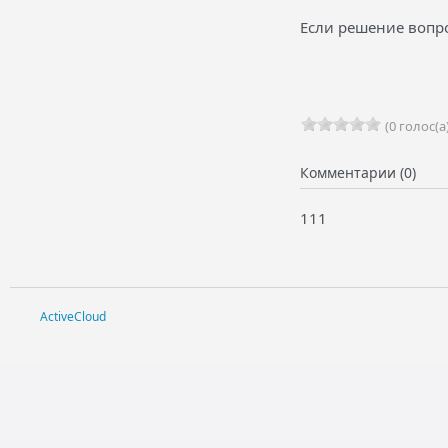
Если решение вопро
(0 голос(а)
Комментарии (0)
111
ActiveCloud