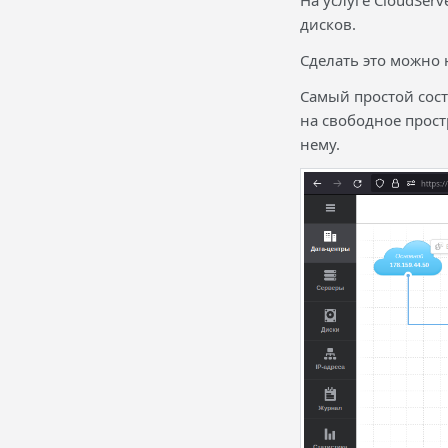
На услуге CloudSer
дисков.
Сделать это можно
Самый простой сост
на свободное прост
нему.