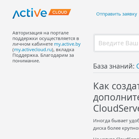
Отправить заявку
Авторизация на портале
поддержки осуществляется в
личном кабинете
my.active.by
(
my.activecloud.ru
), вкладка
Поддержка. Благодарим за
понимание.
База знаний:
Как созда
дополните
CloudServ
Иногда бывает удоб
диска более крупно