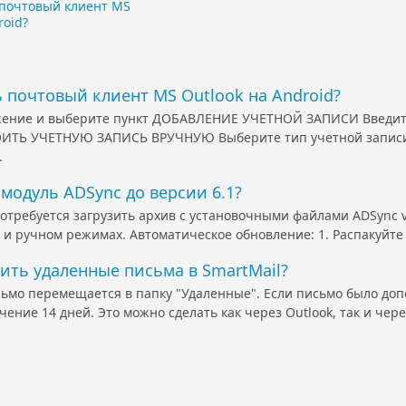
 почтовый клиент MS
roid?
 почтовый клиент MS Outlook на Android?
жение и выберите пункт ДОБАВЛЕНИЕ УЧЕТНОЙ ЗАПИСИ Введит
ИТЬ УЧЕТНУЮ ЗАПИСЬ ВРУЧНУЮ Выберите тип учетной записи 
.
модуль ADSync до версии 6.1?
отребуется загрузить архив с установочными файлами ADSync v6
 и ручном режимах. Автоматическое обновление: 1. Распакуйте
ить удаленные письма в SmartMail?
ьмо перемещается в папку "Удаленные". Если письмо было доп
чение 14 дней. Это можно сделать как через Outlook, так и чере