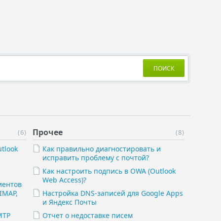
ПОИСК
Прочее
(6)
(8)
tlook
Как правильно диагностировать и
исправить проблему с почтой?
Как настроить подпись в OWA (Outlook
Web Access)?
иентов
IMAP,
Настройка DNS-записей для Google Apps
и Яндекс Почты
MTP
Отчет о недоставке писем