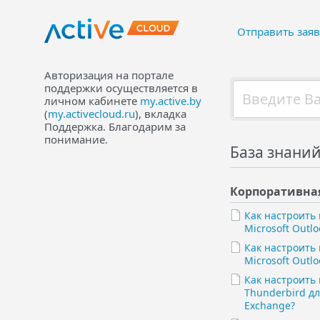
Отправить заяв
Авторизация на портале
поддержки осуществляется в
личном кабинете
my.active.by
(
my.activecloud.ru
), вкладка
Поддержка. Благодарим за
понимание.
База знаний
Корпоративная
Как настроить
Microsoft Outl
Как настроить
Microsoft Outlo
Как настроить 
Thunderbird дл
Exchange?