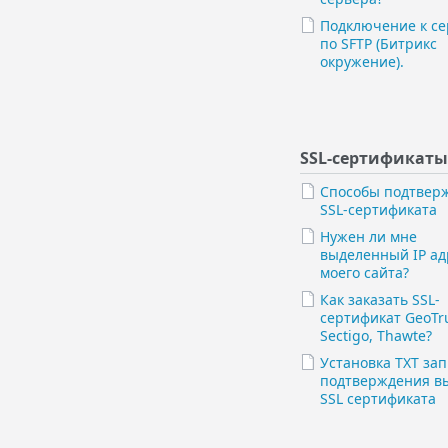
Подключение к се
по SFTP (Битрикс
окружение).
SSL-сертификаты
Способы подтвер
SSL-сертификата
Нужен ли мне
выделенный IP ад
моего сайта?
Как заказать SSL-
сертификат GeoTru
Sectigo, Thawte?
Установка TXT зап
подтверждения в
SSL сертификата