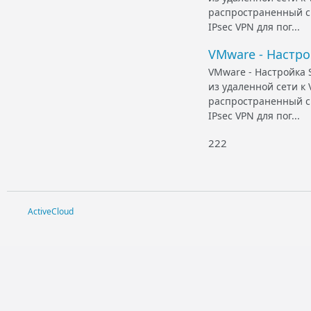
распространенный с
IPsec VPN для пог...
VMware - Настрой
VMware - Настройка S
из удаленной сети к
распространенный с
IPsec VPN для пог...
222
ActiveCloud