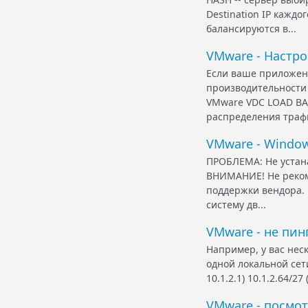
Destination IP кажд
балансируются в...
VMware - Настро
Если ваше приложен
производительности 
VMware VDC LOAD BA
распределения трафик
VMware - Window
ПРОБЛЕМА: Не устана
ВНИМАНИЕ! Не рекоме
поддержки вендора. 
систему дв...
VMware - не пин
Например, у вас нес
одной локальной сети
10.1.2.1) 10.1.2.64/27
VMware - посмо