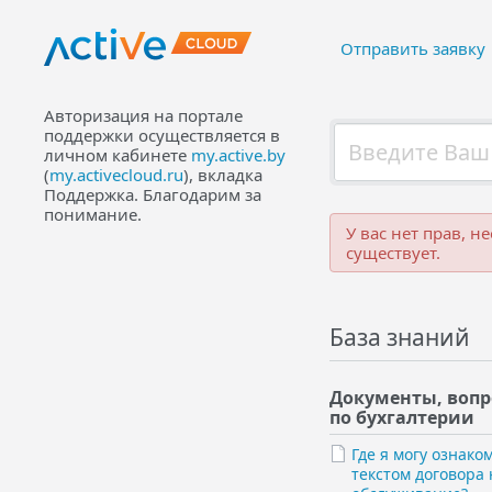
Отправить заявку
Авторизация на портале
поддержки осуществляется в
личном кабинете
my.active.by
(
my.activecloud.ru
), вкладка
Поддержка. Благодарим за
понимание.
У вас нет прав, н
существует.
База знаний
Документы, воп
по бухгалтерии
Где я могу ознако
текстом договора 