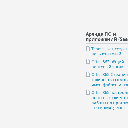
Аренда ПО и
приложений (Saa
Teams - как создат
пользователей
Office365 общий
почтовый ящик
Office365 Ограни
количества симво
имен файлов и па
Office365 настрой
почтовых клиенто
работы по проток
SMTP, IMAP, POP3