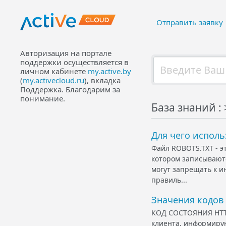
Отправить заявку
Авторизация на портале
поддержки осуществляется в
личном кабинете
my.active.by
(
my.activecloud.ru
), вкладка
Поддержка. Благодарим за
понимание.
База знаний :
Для чего использ
Файл ROBOTS.TXT - э
котором записываютс
могут запрещать к и
правиль...
Значения кодов
КОД СОСТОЯНИЯ HTTP 
клиента, информирую