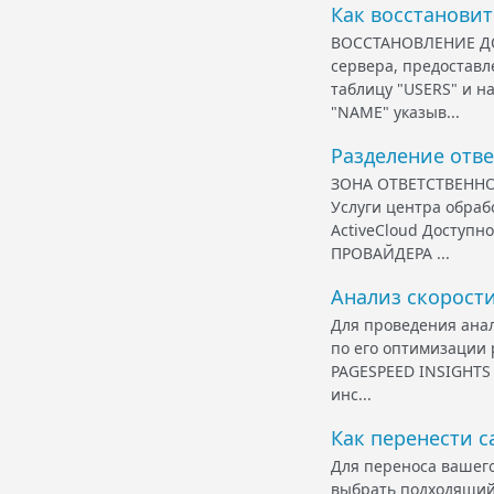
Как восстановит
ВОССТАНОВЛЕНИЕ ДО
сервера, предоставле
таблицу "USERS" и на
"NAME" указыв...
Разделение отв
ЗОНА ОТВЕТСТВЕННО
Услуги центра обра
ActiveCloud Доступн
ПРОВАЙДЕРА ...
Анализ скорости
Для проведения анал
по его оптимизации
PAGESPEED INSIGHTS [
инс...
Как перенести с
Для переноса вашего
выбрать подходящий