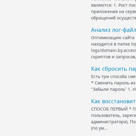
являются: 1. Рост п
приложения на серв
обращений осуществл
Анализ лог-файл
Оптимизацию сайта 
находится в папке l
logs/domain.by.acces
cкриптов и запросов, 
Как сбросить па
Есть три способа см
* Сменить пароль и
"Забыли пароль" 1. Н
Как восстановит
СПОСОБ ПЕРВЫЙ * Пар
пользователь, зарег
администратора). По
(по ум...