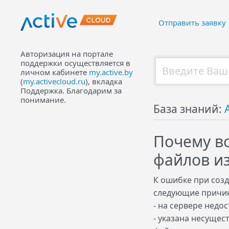
Отправить заявку
Авторизация на портале
поддержки осуществляется в
личном кабинете
my.active.by
(
my.activecloud.ru
), вкладка
Поддержка. Благодарим за
понимание.
База знаний:
Почему в
файлов из
К ошибке при соз
следующие причи
- на сервере недо
- указана несущес