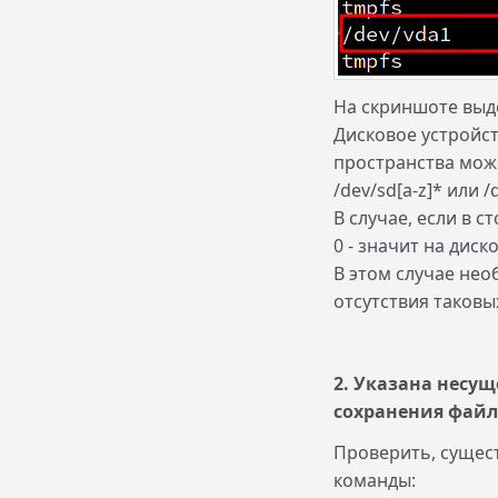
На скриншоте выде
Дисковое устройст
пространства може
/dev/sd[a-z]* или 
В случае, если в с
0 - значит на дис
В этом случае нео
отсутствия таковы
2. Указана несущ
сохранения файл
Проверить, сущес
команды: