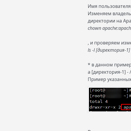
Имя пользователя 
Изменяем владельц
директории на Ap
chown apache:apach
, и проверяем из
ls -l [директория-1]
* в данном пример
а [директория-1] 
Пример указанных