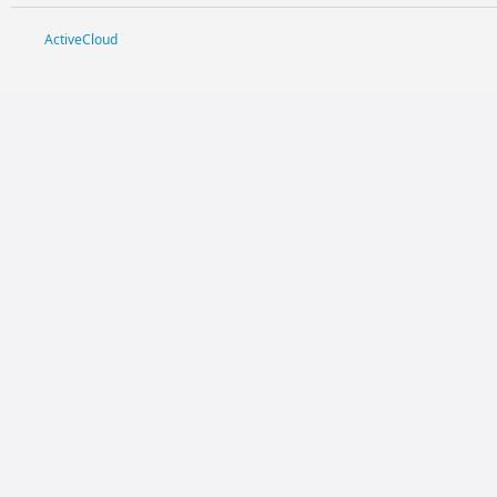
ActiveCloud