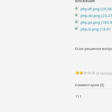
Вложения
php.df.png (29.58
php.dir.png (23.27
php.ps.png (185.9
php.ls.png (18.01
Если решение вопро
(3 голос(а)
Комментарии (0)
111