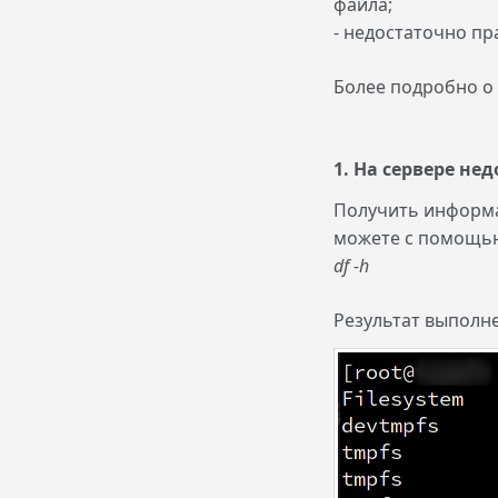
файла;
- недостаточно пр
Более подробно о 
1. На сервере не
Получить информа
можете с помощь
df -h
Результат выполн