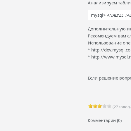
Анализируем табли
mysql>
ANALYZE TAB
Дополнительную ин
Рекомендуем вам с
Использование опе
* http://dev.mysql.c
* http://www.mysql.
Если решение вопро
(27 голос(
Комментарии (0)