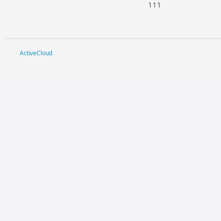
111
ActiveCloud