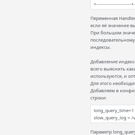
+-----------------------+
Переменная Handler
если её значение в
При большом значен
последовательному
индексы.
Добавление индексо
всего выяснить как
используются, и оп
Для этого необход
Добавляем в конфиг
строки:
long_query_time=1
slow_query_log = /
Параметр long_quer