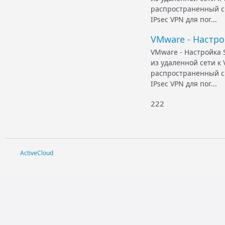
распространенный с
IPsec VPN для пог...
VMware - Настрой
VMware - Настройка S
из удаленной сети к
распространенный с
IPsec VPN для пог...
222
ActiveCloud