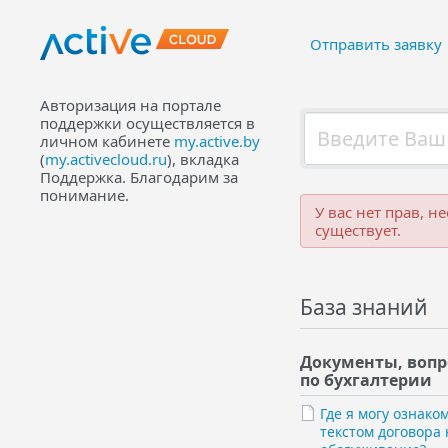
Отправить заявку
Авторизация на портале
поддержки осуществляется в
личном кабинете
my.active.by
(
my.activecloud.ru
), вкладка
Поддержка. Благодарим за
понимание.
У вас нет прав, н
существует.
База знаний
Документы, воп
по бухгалтерии
Где я могу ознако
текстом договора 