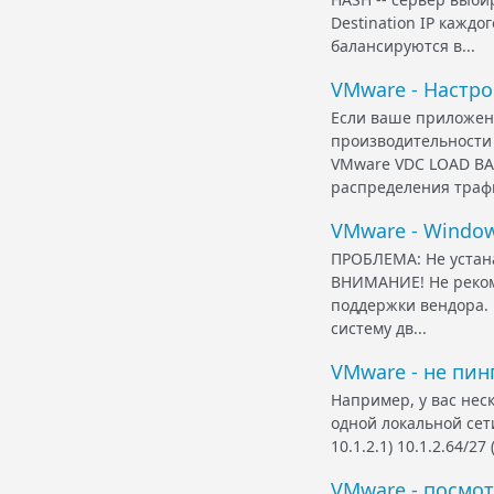
Destination IP кажд
балансируются в...
VMware - Настро
Если ваше приложен
производительности 
VMware VDC LOAD BA
распределения трафик
VMware - Window
ПРОБЛЕМА: Не устана
ВНИМАНИЕ! Не рекоме
поддержки вендора. 
систему дв...
VMware - не пин
Например, у вас нес
одной локальной сети
10.1.2.1) 10.1.2.64/27
VMware - посмо