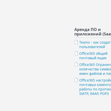
Аренда ПО и
приложений (Saa
Teams - как создат
пользователей
Office365 общий
почтовый ящик
Office365 Ограни
количества симво
имен файлов и па
Office365 настрой
почтовых клиенто
работы по проток
SMTP, IMAP, POP3