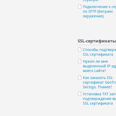
Подключение к се
по SFTP (Битрикс
окружение).
SSL-сертификаты
Способы подтвер
SSL-сертификата
Нужен ли мне
выделенный IP ад
моего сайта?
Как заказать SSL-
сертификат GeoTru
Sectigo, Thawte?
Установка TXT зап
подтверждения в
SSL сертификата