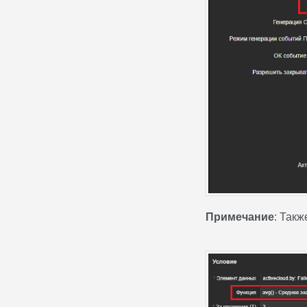
Примечание
: Так