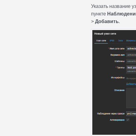
Указать название уз
пункте
Наблюдение
>
Добавить
.