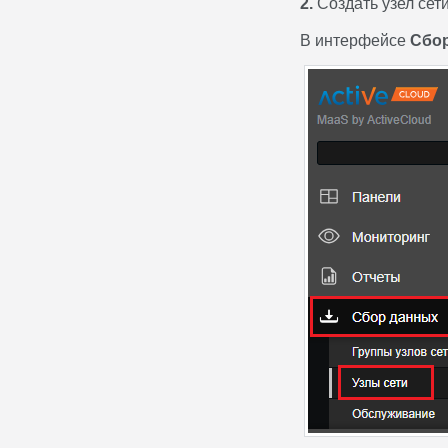
2.
Создать узел сети
В интерфейсе
Сбо