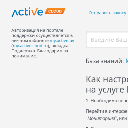
Отправить заявку
Авторизация на портале
поддержки осуществляется в
личном кабинете
my.active.by
(
my.activecloud.ru
), вкладка
Поддержка. Благодарим за
понимание.
База знаний:
Как настр
на услуге
1.
Необходимо перей
Перейти в интерфей
"
Мониторинг
", ил