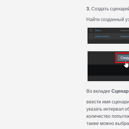
3.
Создать сценарий
Найти созданный уз
Во вкладке
Сцена
ввести имя сценари
указать интервал о
количество попыток
также можно выбрат