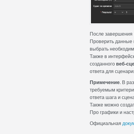
После завершения 
Проверить данные 
выбрать необходи
Также в интерфей
созданного
веб-сц
ответа для сценари
Примечение
. В ра
требуемым критерия
ответа шага и сцен
Также можно создат
Про графики и нас
Официальная
доку