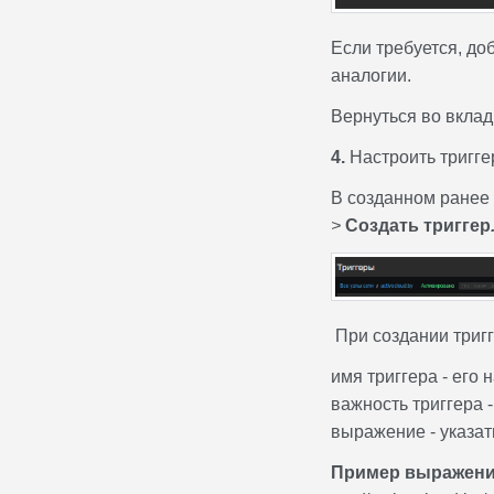
Если требуется, до
аналогии.
Вернуться во вкла
4.
Настроить тригге
В созданном ранее 
>
Создать триггер
При создании триг
имя триггера - его 
важность триггера 
выражение - указат
Пример выражен