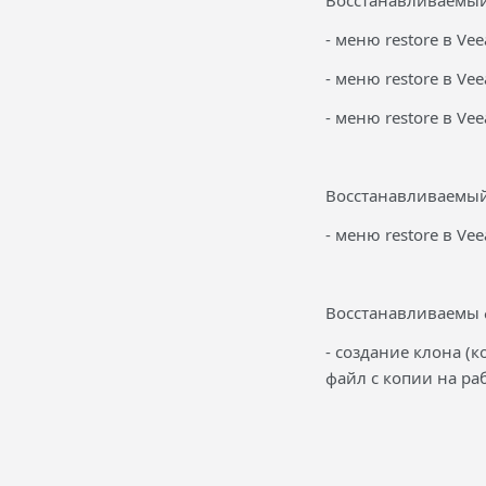
Восстанавливаемый
- меню restore в V
- меню restore в V
- меню restore в V
Восстанавливаемый
- меню restore в V
Восстанавливаемы 
- создание клона (
файл с копии на ра