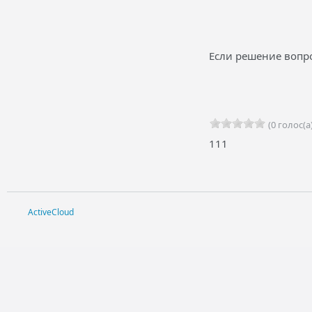
Если решение вопро
(0 голос(а)
111
ActiveCloud