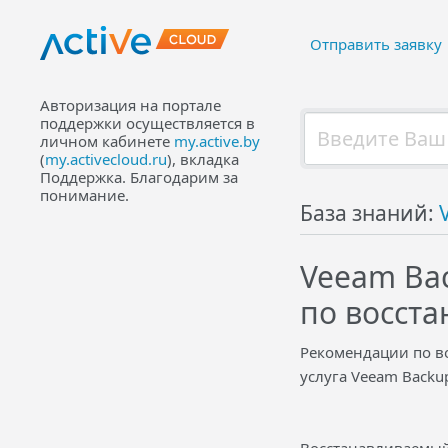
Отправить заявку
Авторизация на портале
поддержки осуществляется в
личном кабинете
my.active.by
(
my.activecloud.ru
), вкладка
Поддержка. Благодарим за
понимание.
База знаний:
Veeam Ba
по восст
Рекомендации по в
услуга Veeam Backu