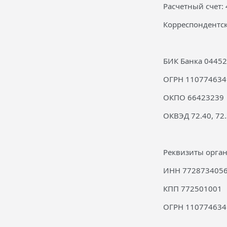
Расчетный счет
Корреспондентс
БИК Банка 0445
ОГРН 110774634
ОКПО 66423239
ОКВЭД 72.40, 72
Реквизиты орга
ИНН 772873405
КПП 772501001
ОГРН 110774634