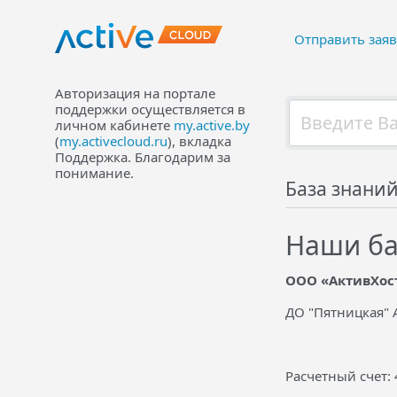
Отправить заяв
Авторизация на портале
поддержки осуществляется в
личном кабинете
my.active.by
(
my.activecloud.ru
), вкладка
Поддержка. Благодарим за
понимание.
База знани
Наши ба
ООО «АктивХос
ДО "Пятницкая" 
Расчетный счет: