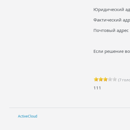
Юридический адре
Фактический адре
Почтовый адрес 1
Если решение во
(7 голо
111
ActiveCloud