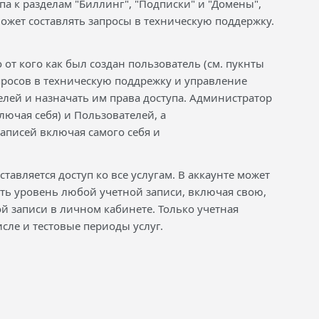
па к разделам "Биллинг", "Подписки" и "Домены",
может составлять запросы в техническую поддержку.
от кого как был создан пользователь (см. пукнты
апросов в техническую поддрежку и управление
ей и назначать им права доступа. Администратор
ючая себя) и Пользователей, а
записей включая самого себя и
тавляется доступ ко все услугам. В аккаунте может
ть уровень любой учетной записи, включая свою,
й записи в личном кабинете. Только учетная
исле и тестовые периоды услуг.