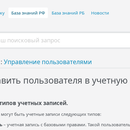
ку
База знаний РФ
База знаний РБ
Новости
й:
Управление пользователями
авить пользователя в учетную
 типов учетных записей.
 могут быть учетные записи следующих типов:
ь
– учетная запись с базовыми правами. Такой пользователь