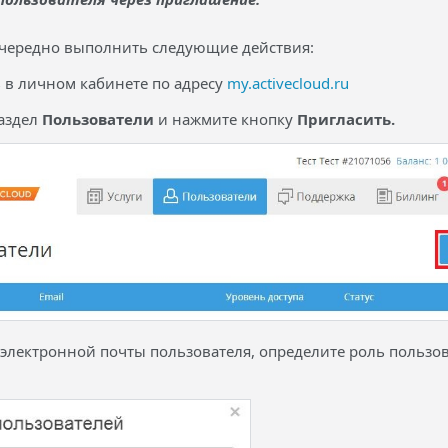
чередно выполнить следующие действия:
ь в личном кабинете по адресу
my.activecloud.ru
раздел
Пользователи
и нажмите кнопку
Пригласить.
с электронной почты пользователя, определите роль пользо