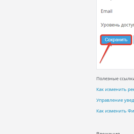
Полезные ссылк
Как изменить р
Управление уве
Как изменить Ф