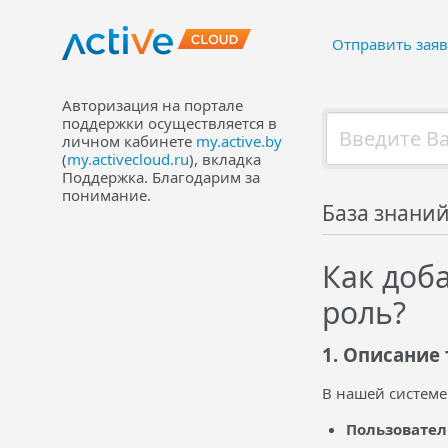
Отправить заяв
Авторизация на портале
поддержки осуществляется в
личном кабинете
my.active.by
(
my.activecloud.ru
), вкладка
Поддержка. Благодарим за
понимание.
База знани
Как доб
роль?
1. Описание
В нашей системе
Пользовател