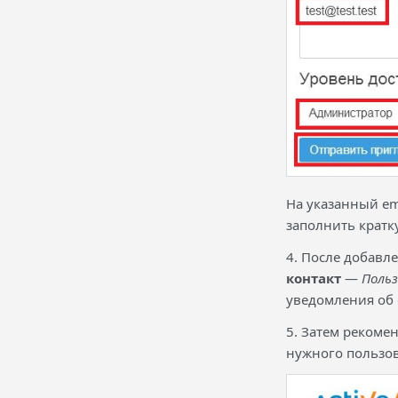
На указанный em
заполнить кратк
4. После добавл
контакт
—
Польз
уведомления об 
5. Затем рекоме
нужного пользов