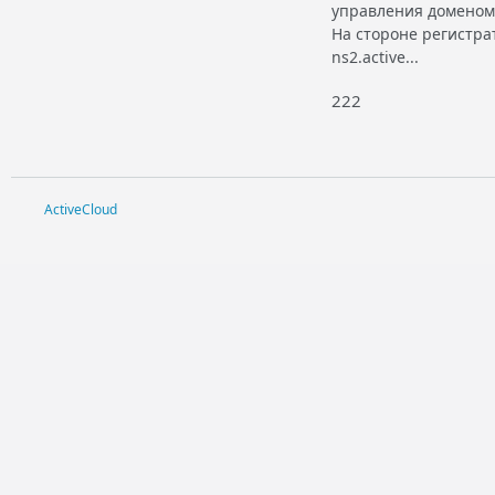
управления доменом)
На стороне регистрат
ns2.active...
222
ActiveCloud