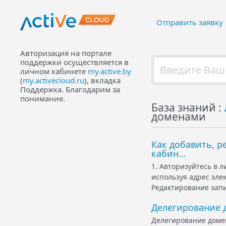
Отправить заявку
Авторизация на портале
поддержки осуществляется в
личном кабинете
my.active.by
(
my.activecloud.ru
), вкладка
Поддержка. Благодарим за
понимание.
База знаний :
доменами
Как добавить, р
кабин...
1. Авторизуйтесь в ли
используя адрес эле
Редактирование запи
Делегирование д
Делегирование домен