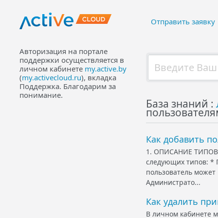
Отправить заявку
Авторизация на портале
поддержки осуществляется в
личном кабинете
my.active.by
(
my.activecloud.ru
), вкладка
Поддержка. Благодарим за
понимание.
База знаний :
пользовател
Как добавить по
1. ОПИСАНИЕ ТИПОВ 
следующих типов: * 
пользователь может 
Администрато...
Как удалить пр
В личном кабинете м