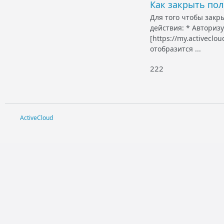
Как закрыть пол
Для того чтобы закр
действия: * Авторизу
[https://my.activec
отобразится ...
222
ActiveCloud