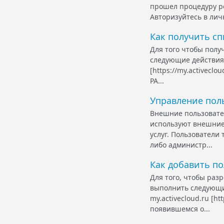
прошел процедуру ре
Авторизуйтесь в лично
Как получить сп
Для того чтобы полу
следующие действия:
[https://my.activec
РА...
Управление пол
Внешние пользовател
используют внешние
услуг. Пользователи
либо администр...
Как добавить по
Для того, чтобы раз
выполнить следующие
my.activecloud.ru [h
появившемся о...