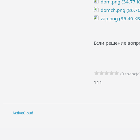
dom.png (34.77 К
domch.png (86.70
zap.png (36.40 КБ
Если решение вопро
(0 голос(а)
111
ActiveCloud