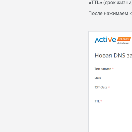
«TTL»
(срок жизни
После нажимаем 