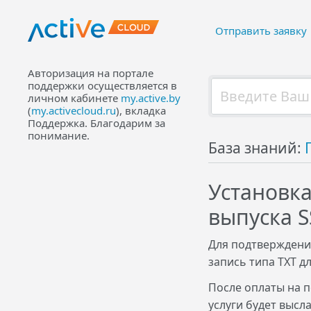
Отправить заявку
Авторизация на портале
поддержки осуществляется в
личном кабинете
my.active.by
(
my.activecloud.ru
), вкладка
Поддержка. Благодарим за
понимание.
База знаний:
Установка
выпуска S
Для подтверждени
запись типа TXT д
После оплаты на п
услуги будет высл