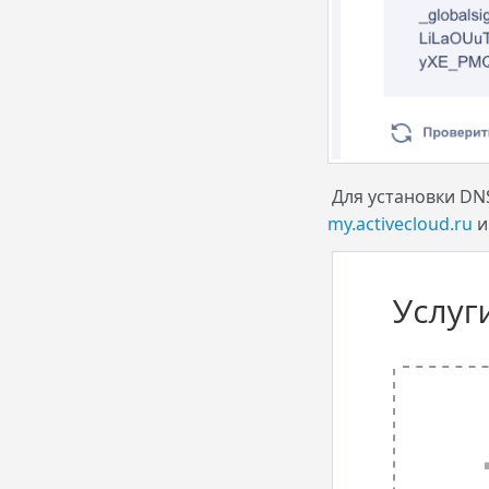
Для установки DN
my.activecloud.ru
и