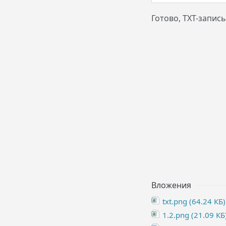
Готово, ТХТ-запис
Вложения
txt.png (64.24 КБ)
1.2.png (21.09 КБ