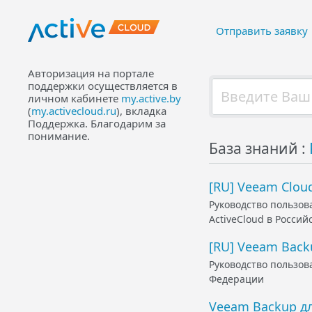
Отправить заявку
Авторизация на портале
поддержки осуществляется в
личном кабинете
my.active.by
(
my.activecloud.ru
), вкладка
Поддержка. Благодарим за
понимание.
База знаний :
[RU] Veeam Clou
Руководство пользов
ActiveCloud в Росси
[RU] Veeam Back
Руководство пользов
Федерации
Veeam Backup д