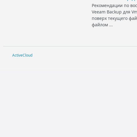
Рекомендации по вос
Veeam Backup для Vm
поверх текущего фай
файлом ...
ActiveCloud