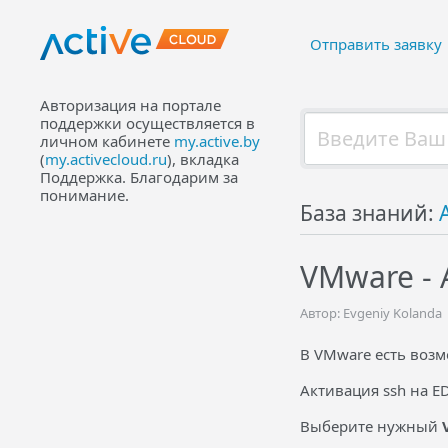
Отправить заявку
Авторизация на портале
поддержки осуществляется в
личном кабинете
my.active.by
(
my.activecloud.ru
), вкладка
Поддержка. Благодарим за
понимание.
База знаний:
VMware - 
Автор: Evgeniy Kolanda
В VMware есть возм
Активация ssh на E
Выберите нужный