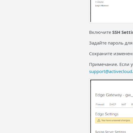
Включите
SSH Setti
Задайте пароль для
Сохраните измене
Примечание. Если у
support@activecloud