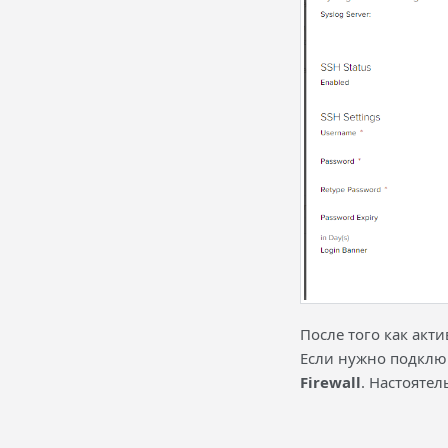
После того как акт
Если нужно подклю
Firewall
. Настоятел