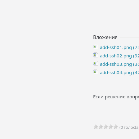
Вложения
add-ssh01.png (75
add-ssh02.png (92
add-ssh03.png (36
add-ssh04.png (42
Если решение вопро
(0 голос(а)