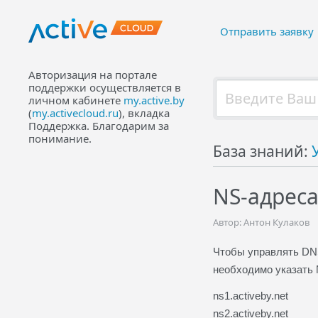
Отправить заявку
Авторизация на портале
поддержки осуществляется в
личном кабинете
my.active.by
(
my.activecloud.ru
), вкладка
Поддержка. Благодарим за
понимание.
База знаний:
NS-адреса
Автор: Антон Кулаков
Чтобы управлять DN
необходимо указать 
ns1.activeby.net
ns2.activeby.net