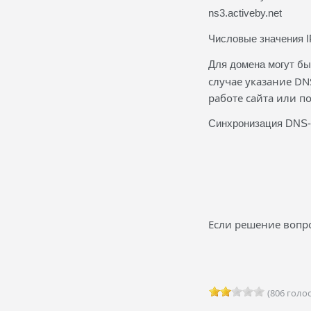
ns3.activeby.net
Числовые значения I
Для домена могут бы
случае указание DN
работе сайта или п
Синхронизация DNS-з
Если решение вопро
(806 голос