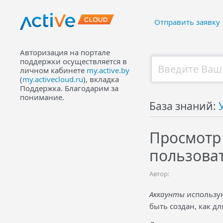
Отправить заявку
Авторизация на портале
поддержки осуществляется в
личном кабинете
my.active.by
(
my.activecloud.ru
), вкладка
Поддержка. Благодарим за
понимание.
База знаний:
Просмотр 
пользова
Автор:
Аккаунты
использую
быть создан, как д