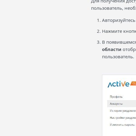
Для получения дост
пользователь, нео
Авторизуйтесь
Нажмите кноп
В появившемся
области
отобр
пользователь.