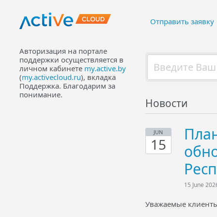
Отправить заявку
Авторизация на портале
поддержки осуществляется в
личном кабинете
my.active.by
(
my.activecloud.ru
), вкладка
Поддержка. Благодарим за
понимание.
Новости
План
JUN
15
обно
Респ
15 June 202
Уважаемые клиенты