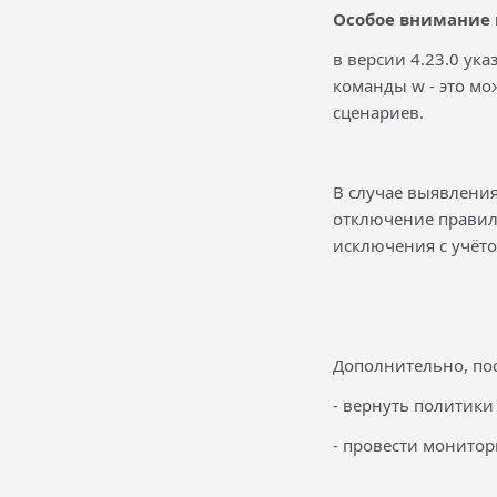
Особое внимание
в версии 4.23.0 ук
команды w - это м
сценариев.
В случае выявлени
отключение правил
исключения с учёт
Дополнительно, по
- вернуть политики
- провести монито