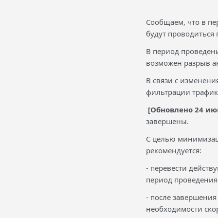
Сообщаем, что в п
будут проводиться
В период проведени
возможен разрыв ак
В связи с изменен
фильтрации трафик
[Обновлено
24 ию
завершены.
С целью минимизац
рекомендуется:
- перевести действ
период проведения 
- после завершени
необходимости ско