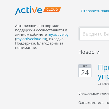
Отправить заяв
Авторизация на портале
поддержки осуществляется в
личном кабинете
my.active.by
(
my.activecloud.ru
), вкладка
Поддержка. Благодарим за
понимание.
Новости
Пр
FEB
24
уп
24 Febr
Уважаемые клие
Ознакомьтесь, по