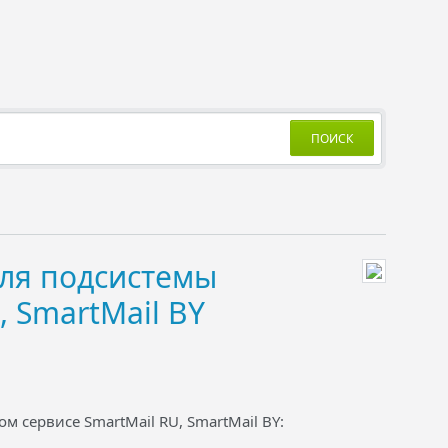
ПОИСК
для подсистемы
, SmartMail BY
м сервисе SmartMail RU, SmartMail BY: