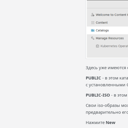
Здесь уже имеются
PUBLIC
- в этом ка
с установленными 
PUBLIC-ISO
- в это
Свои iso-образы мож
предварительно его
Нажмите
New