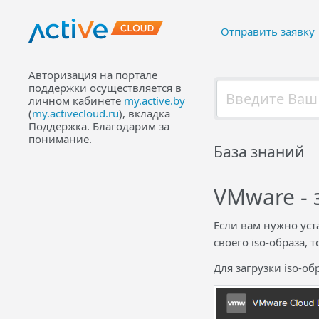
Отправить заявку
Авторизация на портале
поддержки осуществляется в
личном кабинете
my.active.by
(
my.activecloud.ru
), вкладка
Поддержка. Благодарим за
понимание.
База знаний
VMware - 
Если вам нужно ус
своего iso-образа, 
Для загрузки iso-о