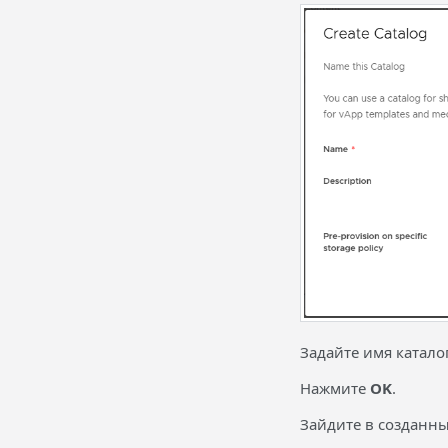
Задайте имя катало
Нажмите
OK
.
Зайдите в созданны