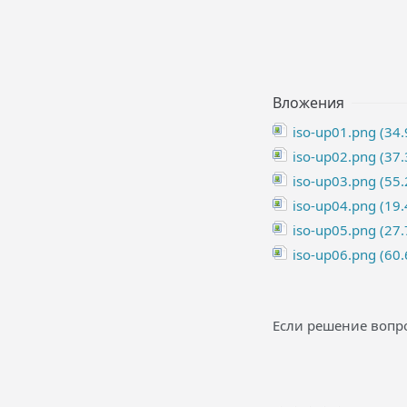
Вложения
iso-up01.png (34.
iso-up02.png (37.
iso-up03.png (55.
iso-up04.png (19.
iso-up05.png (27.
iso-up06.png (60.
Если решение вопро