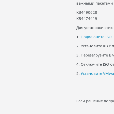
важными пакетами 
KB4490628
KB4474419
Для установки этих
1.
Подключите ISO "
2. Установите KB с
3. Перезагрузите ВМ
4. Отключите ISO о
5.
Установите VMwar
Если решение вопро