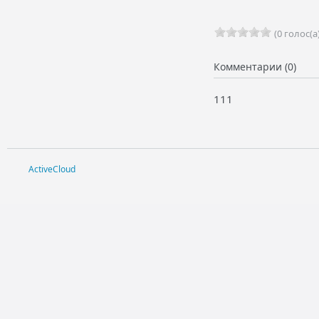
(0 голос(а)
Комментарии (0)
111
ActiveCloud