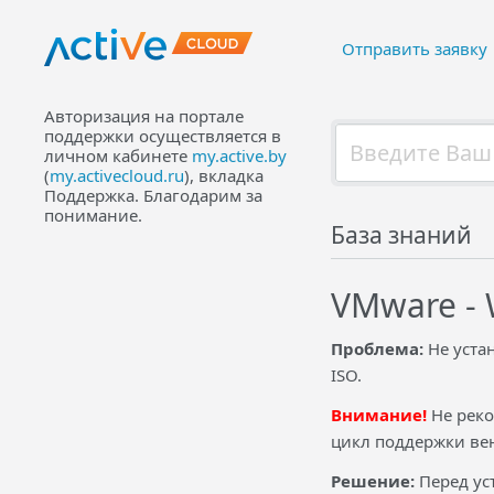
Отправить заявку
Авторизация на портале
поддержки осуществляется в
личном кабинете
my.active.by
(
my.activecloud.ru
), вкладка
Поддержка. Благодарим за
понимание.
База знаний
VMware - 
Проблема:
Не уста
ISO.
Внимание!
Не реко
цикл поддержки ве
Решение:
Перед ус