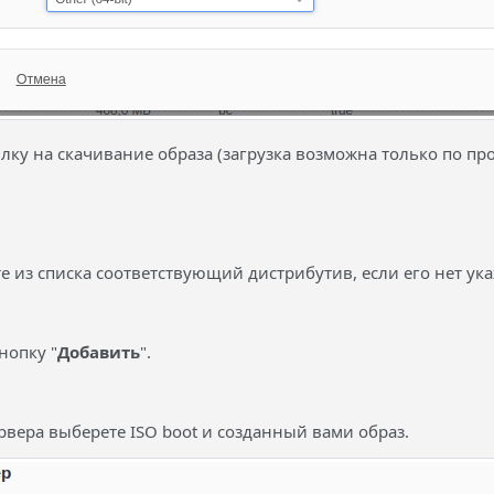
ылку на скачивание образа (загрузка возможна только по про
е из списка соответствующий дистрибутив, если его нет ука
нопку "
Добавить
".
рвера выберете ISO boot и созданный вами образ.