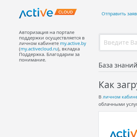
Отправить заяв
Авторизация на портале
поддержки осуществляется в
личном кабинете
my.active.by
(
my.activecloud.ru
), вкладка
Поддержка. Благодарим за
понимание.
База знани
Как загр
В
личном кабин
облачными услуг