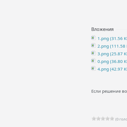
Вложения
1.png (31.56 К
2.png (111.58 
3.png (25.87 К
0.png (36.80 К
4.png (42.97 К
Если решение во
(0 голо