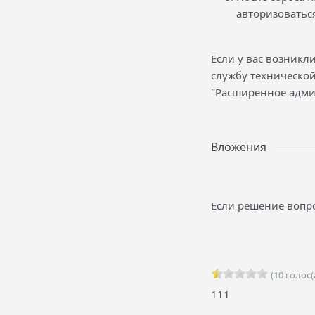
авторизоваться
Если у вас возникл
службу техническо
"Расширенное адми
Вложения
Если решение вопро
(10 голос(
111