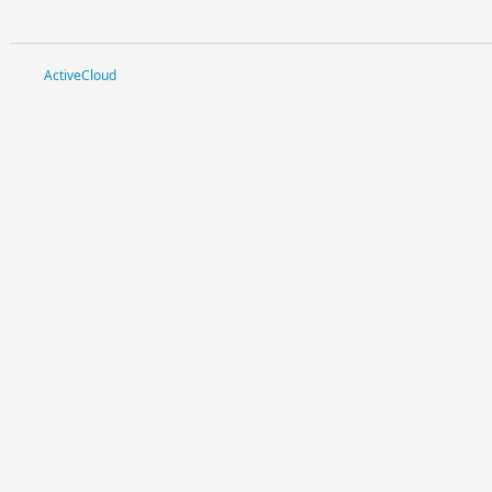
ActiveCloud