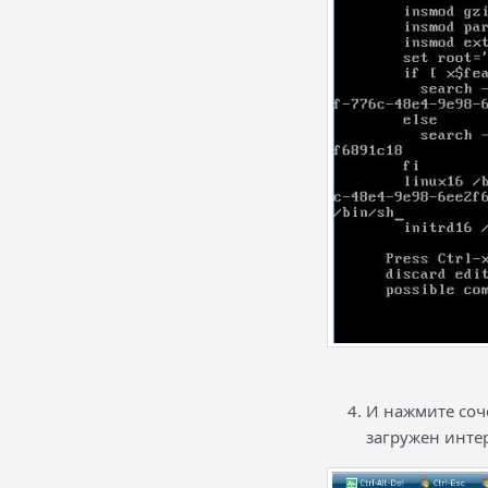
И нажмите сочет
загружен интер