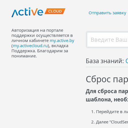
Отправить заявку
Авторизация на портале
поддержки осуществляется в
личном кабинете
my.active.by
(
my.activecloud.ru
), вкладка
Поддержка. Благодарим за
понимание.
База знаний:
Сброс пар
Для сброса па
шаблона, необ
Перейдите в л
Далее “CloudSer