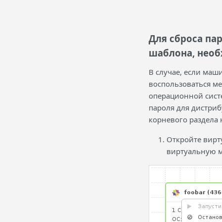
Для сброса па
шаблона, необ
В случае, если маш
воспользоваться м
операционной систе
пароля для дистриб
корневого раздела 
Откройте вирту
виртуальную м