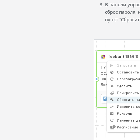
В панели упра
сброс пароля,
пункт “Сбросит