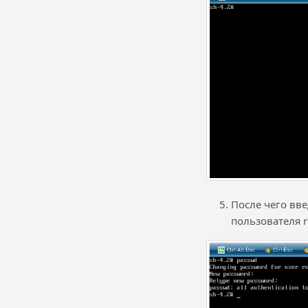
После чего вв
пользователя r