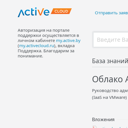
Отправить заяв
Авторизация на портале
поддержки осуществляется в
личном кабинете
my.active.by
(
my.activecloud.ru
), вкладка
Поддержка. Благодарим за
понимание.
База знани
Облако 
Руководство адм
(IaaS на VMware
Вложения